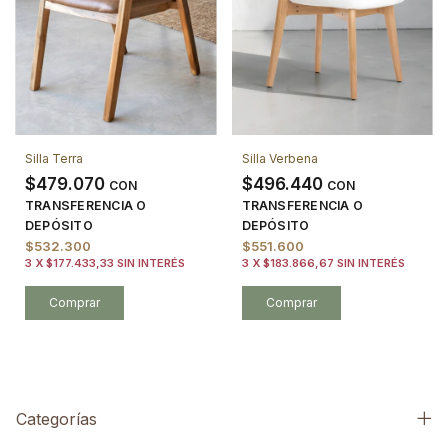
Silla Terra
Silla Verbena
$479.070
$496.440
CON
CON
TRANSFERENCIA O
TRANSFERENCIA O
DEPÓSITO
DEPÓSITO
$532.300
$551.600
3
X
$177.433,33
SIN INTERÉS
3
X
$183.866,67
SIN INTERÉS
Categorías