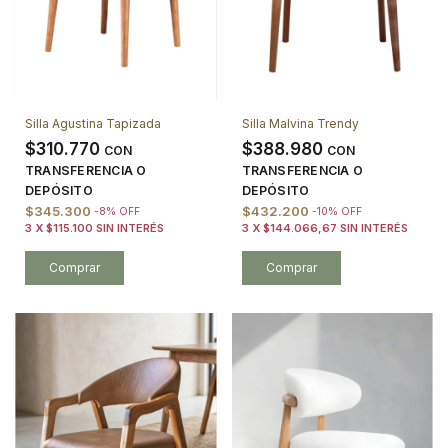
Silla Agustina Tapizada
Silla Malvina Trendy
$310.770
$388.980
CON
CON
TRANSFERENCIA O
TRANSFERENCIA O
DEPÓSITO
DEPÓSITO
$345.300
$432.200
-
8
%
OFF
-
10
%
OFF
3
X
$115.100
SIN INTERÉS
3
X
$144.066,67
SIN INTERÉS