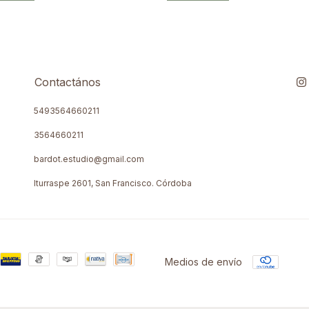
Contactános
5493564660211
3564660211
bardot.estudio@gmail.com
Iturraspe 2601, San Francisco. Córdoba
Medios de envío