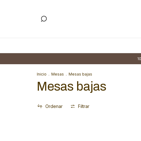
10%
Inicio
.
Mesas
.
Mesas bajas
Mesas bajas
Ordenar
Filtrar