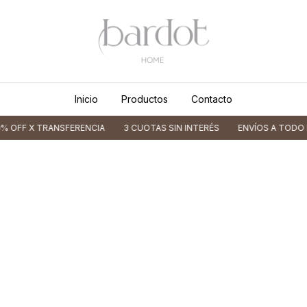
Inicio
Productos
Contacto
 OFF X TRANSFERENCIA
3 CUOTAS SIN INTERÉS
ENVÍOS A TODO EL