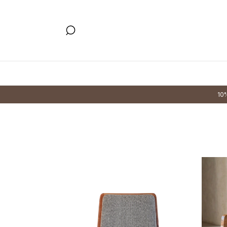
10% OFF X T