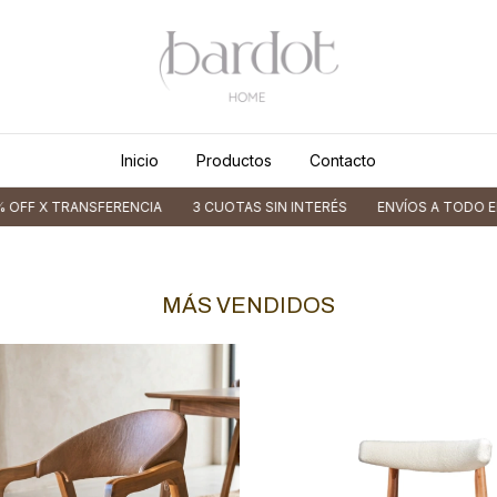
Inicio
Productos
Contacto
RANSFERENCIA
3 CUOTAS SIN INTERÉS
ENVÍOS A TODO EL PAÍS
MÁS VENDIDOS