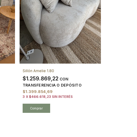
Sillón Amelie 1.80
$1.259.869,22
CON
TRANSFERENCIA O DEPÓSITO
$1.399.854,69
3
X
$466.618,23
SIN INTERÉS