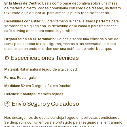
En la Mesa de Centro:
Usala como base decorativa sobre una mesa
de madera o hierro. Podés combinarla con libros de diseño, un florero
texturado o un difusor XL para armar un punto focal sofisticado.
Desayunos con Estilo:
Su gran tamaño la hace la aliada perfecta para
sorprender a alguien con un desayuno en la cama o para trasladar el
café al living de manera cómoda y prolija.
Organización en el Dormitorio:
Colocala sobre una cómoda o pie de
cama para agrupar textiles ligeros, mantas o tus accesorios de uso
diario, manteniendo el orden con una estética de hotel boutique.
⚙️ Especificaciones Técnicas
Material:
Ratán natural tejido de alta calidad.
Forma:
Rectangular.
Medidas:
52 cm (Largo) x 34 cm (Ancho).
Detalles:
2 manijas laterales tejidas.
📦 Envío Seguro y Cuidadoso
Nos encargamos de que tu bandeja llegue en perfectas condiciones.
Se despacha con un embalaje protegido para resguardar el entramado