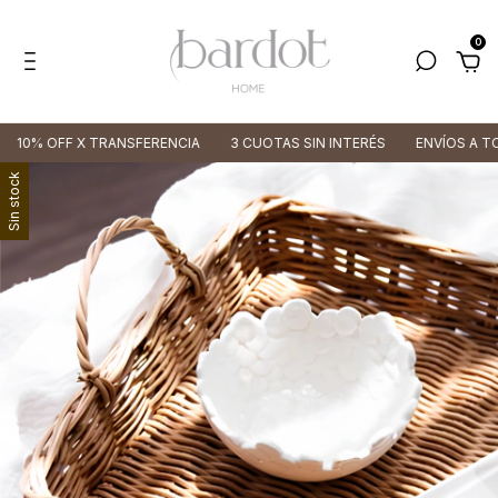
0
10% OFF X TRANSFERENCIA
3 CUOTAS SIN INTERÉS
ENVÍOS A TODO
Sin stock