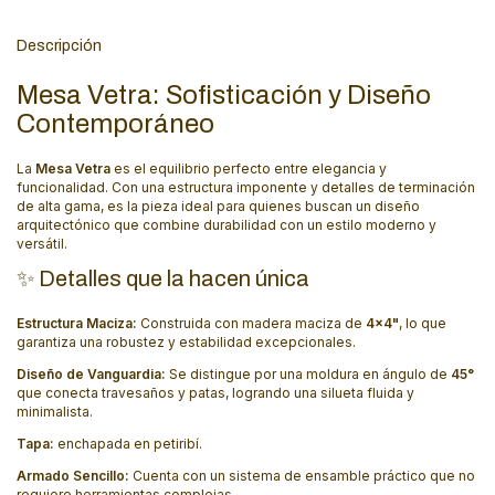
Descripción
Mesa Vetra: Sofisticación y Diseño
Contemporáneo
La
Mesa Vetra
es el equilibrio perfecto entre elegancia y
funcionalidad. Con una estructura imponente y detalles de terminación
de alta gama, es la pieza ideal para quienes buscan un diseño
arquitectónico que combine durabilidad con un estilo moderno y
versátil.
✨ Detalles que la hacen única
Estructura Maciza:
Construida con madera maciza de
4x4"
, lo que
garantiza una robustez y estabilidad excepcionales.
Diseño de Vanguardia:
Se distingue por una moldura en ángulo de
45°
que conecta travesaños y patas, logrando una silueta fluida y
minimalista.
Tapa:
enchapada en petiribí.
Armado Sencillo:
Cuenta con un sistema de ensamble práctico que no
requiere herramientas complejas.