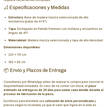
📐 Especificaciones y Medidas
Estructura:
Base de madera maciza seleccionada de alta
resistencia (patas de 4x4").
Tapa:
Enchapado en Petiribí Premium con moldura y encuentros en
ángulo de 45°.
Materialidad:
Madera maciza seleccionada y tapa de alta densidad.
Dimensiones disponibles:
220 x 110 cm
160 x 90 cm
📦 Envío y Plazos de Entrega
Consultanos por WhatsApp antes de realizar tu compra para conocer la
disponibilidad inmediata. En caso de no contar con stock, el
plazo
estimado de entrega es de 30 días para cuidar cada detalle durante el
proceso de fabricación de tu pieza
.
Escribinos para brindarte una
cotización de envío personalizada
y
precisa según tu localidad, ya que el valor que figura en la web es