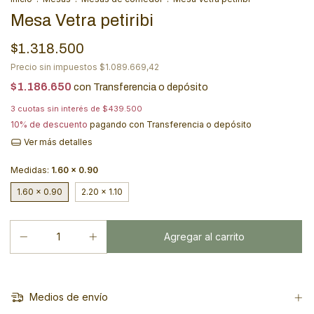
Mesa Vetra petiribi
$1.318.500
Precio sin impuestos
$1.089.669,42
$1.186.650
con
Transferencia o depósito
3
cuotas sin interés de
$439.500
10% de descuento
pagando con Transferencia o depósito
Ver más detalles
Medidas:
1.60 x 0.90
1.60 x 0.90
2.20 x 1.10
Medios de envío